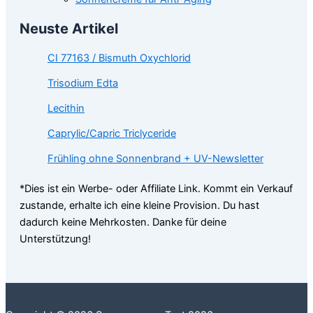
Neuste Artikel
CI 77163 / Bismuth Oxychlorid
Trisodium Edta
Lecithin
Caprylic/Capric Triclyceride
Frühling ohne Sonnenbrand + UV-Newsletter
*Dies ist ein Werbe- oder Affiliate Link. Kommt ein Verkauf
zustande, erhalte ich eine kleine Provision. Du hast
dadurch keine Mehrkosten. Danke für deine
Unterstützung!