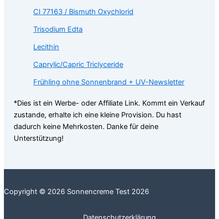
CI 77163 / Bismuth Oxychlorid
Trisodium Edta
Lecithin
Caprylic/Capric Triclyceride
Frühling ohne Sonnenbrand + UV-Newsletter
*Dies ist ein Werbe- oder Affiliate Link. Kommt ein Verkauf
zustande, erhalte ich eine kleine Provision. Du hast
dadurch keine Mehrkosten. Danke für deine
Unterstützung!
Copyright © 2026 Sonnencreme Test 2026
Datenschutzerklärung