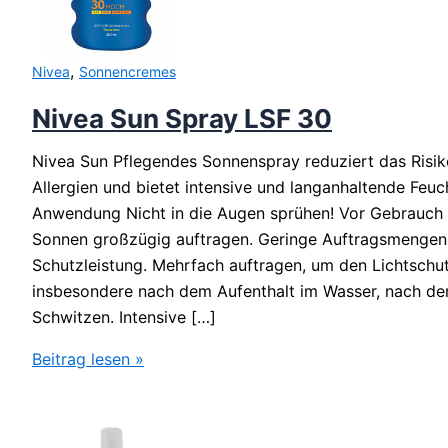
,
Nivea
Sonnencremes
Nivea Sun Spray LSF 30
Nivea Sun Pflegendes Sonnenspray reduziert das Risi
Allergien und bietet intensive und langanhaltende Feuc
Anwendung Nicht in die Augen sprühen! Vor Gebrauch 
Sonnen großzügig auftragen. Geringe Auftragsmengen 
Schutzleistung. Mehrfach auftragen, um den Lichtschut
insbesondere nach dem Aufenthalt im Wasser, nach d
Schwitzen. Intensive […]
Nivea
Beitrag lesen »
Sun
Spray
LSF