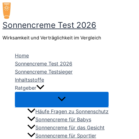
Zum
Inhalt
springen
Sonnencreme Test 2026
Wirksamkeit und Verträglichkeit im Vergleich
Home
Sonnencreme Test 2026
Sonnencreme Testsieger
Inhaltsstoffe
Ratgeber
Häufe Fragen zu Sonnenschutz
Sonnencreme für Babys
Sonnencreme für das Gesicht
Sonnencreme für Sportler