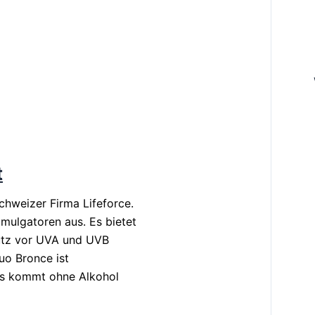
t
chweizer Firma Lifeforce.
ulgatoren aus. Es bietet
utz vor UVA und UVB
uo Bronce ist
 Es kommt ohne Alkohol