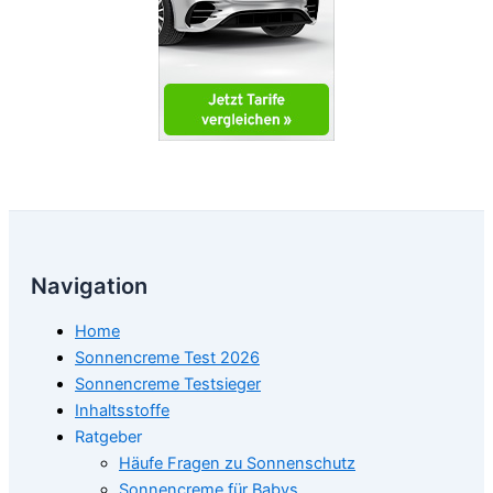
Navigation
Home
Sonnencreme Test 2026
Sonnencreme Testsieger
Inhaltsstoffe
Ratgeber
Häufe Fragen zu Sonnenschutz
Sonnencreme für Babys