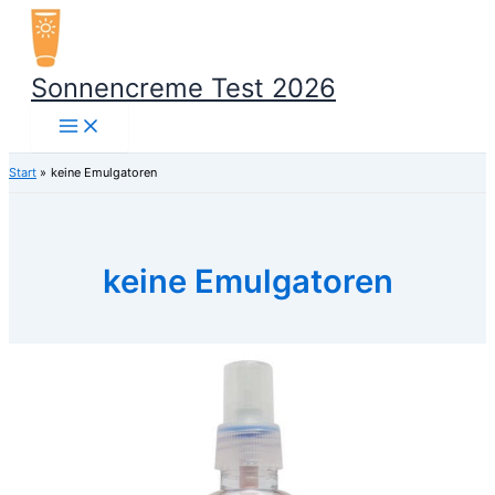
Zum
Inhalt
springen
Sonnencreme Test 2026
Start
keine Emulgatoren
keine Emulgatoren