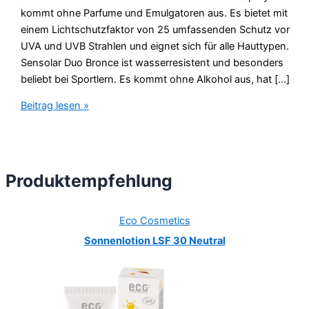
kommt ohne Parfume und Emulgatoren aus. Es bietet mit
einem Lichtschutzfaktor von 25 umfassenden Schutz vor
UVA und UVB Strahlen und eignet sich für alle Hauttypen.
Sensolar Duo Bronce ist wasserresistent und besonders
beliebt bei Sportlern. Es kommt ohne Alkohol aus, hat […]
Sensolar
Beitrag lesen »
Duo
Bronce
LSF
25
Produktempfehlung
Test
Eco Cosmetics
Sonnenlotion LSF 30 Neutral